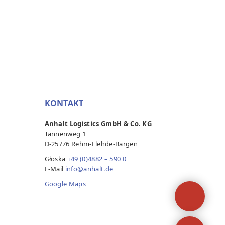
KONTAKT
Anhalt Logistics GmbH & Co. KG
Tannenweg 1
D-25776 Rehm-Flehde-Bargen
Głoska
+49 (0)4882 – 590 0
E-Mail
info@anhalt.de
Google Maps
Zadzw
+49