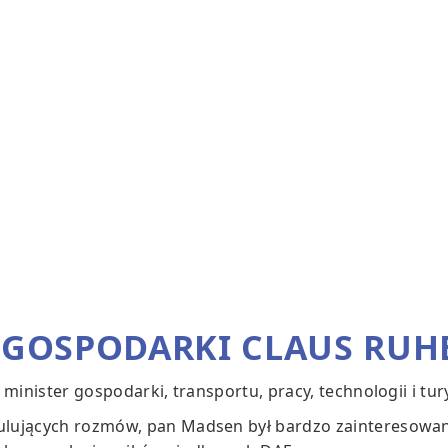
 GOSPODARKI CLAUS RUH
minister gospodarki, transportu, pracy, technologii i tur
lujących rozmów, pan Madsen był bardzo zainteresowan