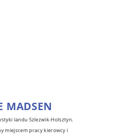
E MADSEN
ystyki landu Szlezwik-Holsztyn.
y miejscem pracy kierowcy i