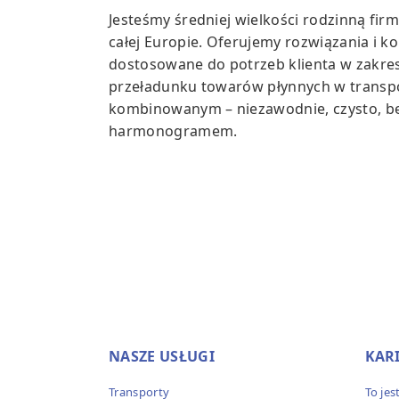
Jesteśmy średniej wielkości rodzinną firm
całej Europie. Oferujemy rozwiązania i k
dostosowane do potrzeb klienta w zakres
przeładunku towarów płynnych w transp
kombinowanym – niezawodnie, czysto, bez
harmonogramem.
NASZE USŁUGI
KAR
Transporty
To je