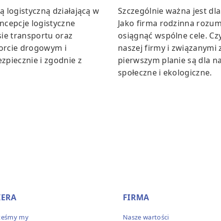
ą logistyczną działającą w
Szczególnie ważna jest dla
oncepcje logistyczne
Jako firma rodzinna rozum
ie transportu oraz
osiągnąć wspólne cele. Czy
orcie drogowym i
naszej firmy i związanymi
piecznie i zgodnie z
pierwszym planie są dla na
społeczne i ekologiczne.
IERA
FIRMA
steśmy my
Nasze wartości