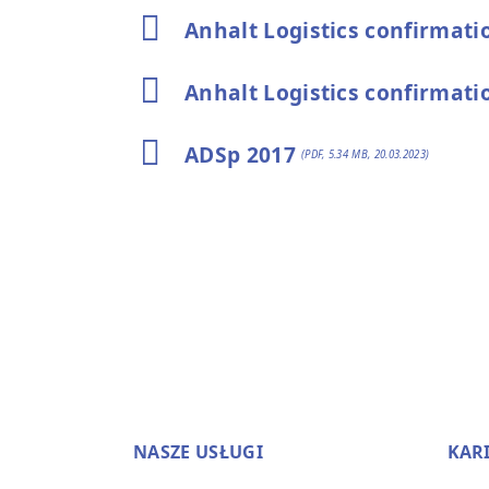
Anhalt Logistics confirmati
Anhalt Logistics confirmati
ADSp 2017
(PDF, 5.34 MB, 20.03.2023)
NASZE USŁUGI
KAR