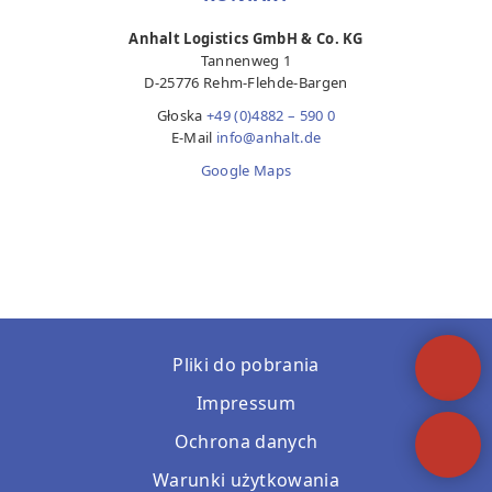
Anhalt Logistics GmbH & Co. KG
Tannenweg 1
D-25776 Rehm-Flehde-Bargen
Głoska
+49 (0)4882 – 590 0
E-Mail
info@anhalt.de
Google Maps
Pliki do pobrania
Impressum
Ochrona danych
Warunki użytkowania