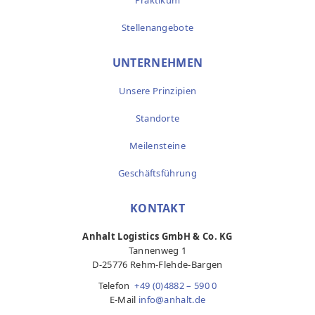
Praktikum
Stellenangebote
UNTERNEHMEN
Unsere Prinzipien
Standorte
Meilensteine
Geschäftsführung
KONTAKT
Anhalt Logistics GmbH & Co. KG
Tannenweg 1
D-25776 Rehm-Flehde-Bargen
Telefon
+49 (0)4882 – 590 0
E-Mail
info@anhalt.de