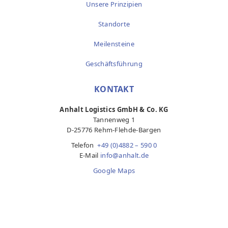
Unsere Prinzipien
Standorte
Meilensteine
Geschäftsführung
KONTAKT
Anhalt Logistics GmbH & Co. KG
Tannenweg 1
D-25776 Rehm-Flehde-Bargen
Telefon
+49 (0)4882 – 590 0
E-Mail
info@anhalt.de
Google Maps